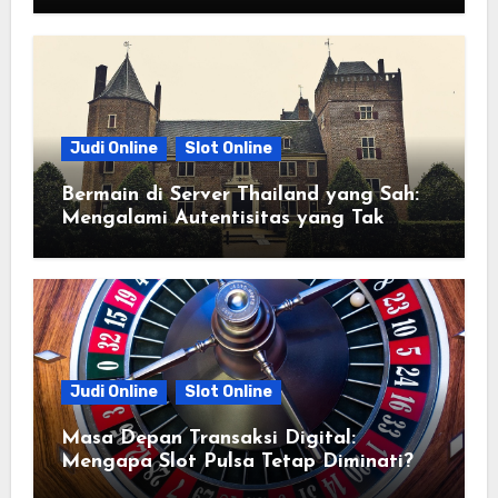
Judi Online
Slot Online
Bermain di Server Thailand yang Sah:
Mengalami Autentisitas yang Tak
Terlupakan
Judi Online
Slot Online
Masa Depan Transaksi Digital:
Mengapa Slot Pulsa Tetap Diminati?