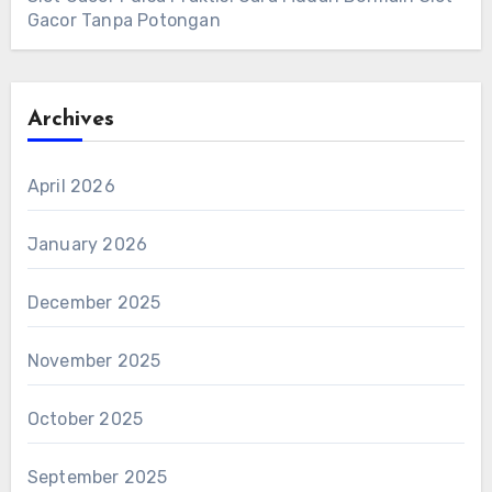
Gacor Tanpa Potongan
Archives
April 2026
January 2026
December 2025
November 2025
October 2025
September 2025