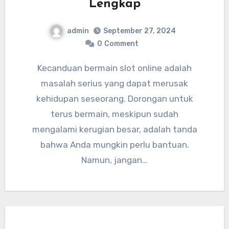
Lengkap
admin
September 27, 2024
0
Comment
Kecanduan bermain slot online adalah
masalah serius yang dapat merusak
kehidupan seseorang. Dorongan untuk
terus bermain, meskipun sudah
mengalami kerugian besar, adalah tanda
bahwa Anda mungkin perlu bantuan.
Namun, jangan…