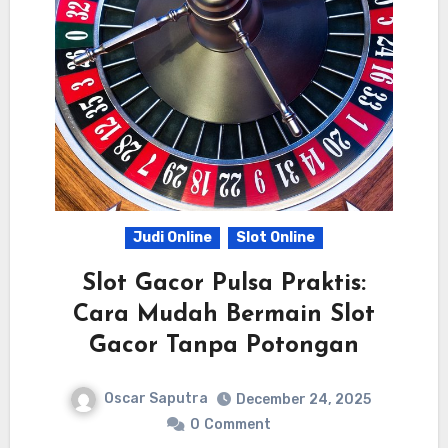
Judi Online
Slot Online
Slot Gacor Pulsa Praktis:
Cara Mudah Bermain Slot
Gacor Tanpa Potongan
Oscar Saputra
December 24, 2025
0
Comment