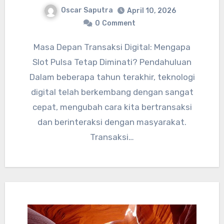
Oscar Saputra
April 10, 2026
0
Comment
Masa Depan Transaksi Digital: Mengapa
Slot Pulsa Tetap Diminati? Pendahuluan
Dalam beberapa tahun terakhir, teknologi
digital telah berkembang dengan sangat
cepat, mengubah cara kita bertransaksi
dan berinteraksi dengan masyarakat.
Transaksi…