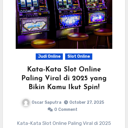
Judi Online
Slot Online
Kata-Kata Slot Online
Paling Viral di 2025 yang
Bikin Kamu Ikut Spin!
Oscar Saputra
October 27, 2025
0
Comment
Kata-Kata Slot Online Paling Viral di 2025