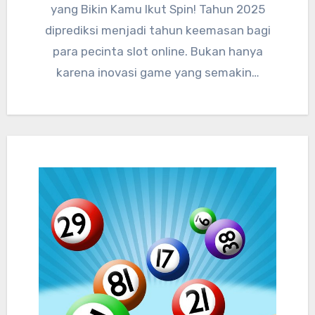
yang Bikin Kamu Ikut Spin! Tahun 2025
diprediksi menjadi tahun keemasan bagi
para pecinta slot online. Bukan hanya
karena inovasi game yang semakin…