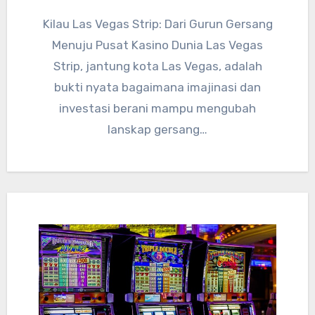
Kilau Las Vegas Strip: Dari Gurun Gersang
Menuju Pusat Kasino Dunia Las Vegas
Strip, jantung kota Las Vegas, adalah
bukti nyata bagaimana imajinasi dan
investasi berani mampu mengubah
lanskap gersang…