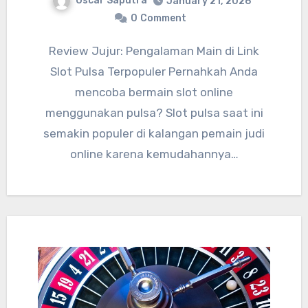
Oscar Saputra
January 21, 2026
0
Comment
Review Jujur: Pengalaman Main di Link
Slot Pulsa Terpopuler Pernahkah Anda
mencoba bermain slot online
menggunakan pulsa? Slot pulsa saat ini
semakin populer di kalangan pemain judi
online karena kemudahannya…