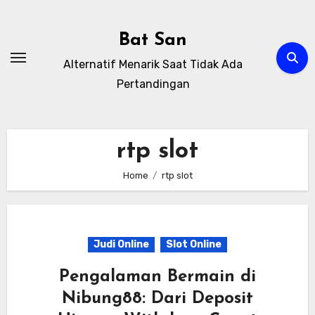
Skip
to
Bat San
content
Alternatif Menarik Saat Tidak Ada
Pertandingan
rtp slot
Home
rtp slot
Judi Online
Slot Online
Pengalaman Bermain di
Nibung88: Dari Deposit