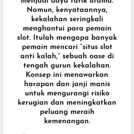
menjadi daya tarik utama.
Namun, kenyataannya,
kekalahan seringkali
menghantui para pemain
slot. Itulah mengapa banyak
pemain mencari “situs slot
anti kalah,” sebuah oase di
tengah gurun kekalahan.
Konsep ini menawarkan
harapan dan janji manis
untuk mengurangi risiko
kerugian dan meningkatkan
peluang meraih
kemenangan.