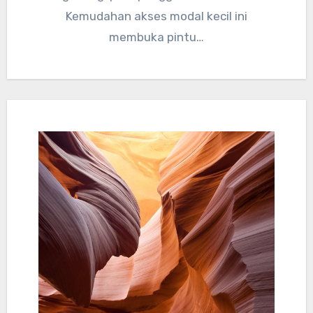
Kemudahan akses modal kecil ini
membuka pintu…