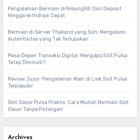
Pengalaman Bermain di Nibung88: Dari Deposit
Hingga Withdraw Cepat
Bermain di Server Thailand yang Sah: Mengalami
Autentisitas yang Tak Terlupakan
Masa Depan Transaksi Digital: Mengapa Slot Pulsa
Tetap Diminati?
Review Jujur: Pengalaman Main di Link Slot Pulsa
Terpopuler
Slot Gacor Pulsa Praktis: Cara Mudah Bermain Slot
Gacor Tanpa Potongan
Archives