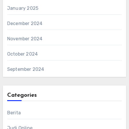
January 2025
December 2024
November 2024
October 2024
September 2024
Categories
Berita
Judi Online