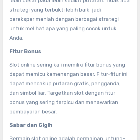
lebih besar pada lebih sedikit putaran. Tidak ada
strategi yang terbukti lebih baik, jadi
bereksperimenlah dengan berbagai strategi
untuk melihat apa yang paling cocok untuk
Anda.
Fitur Bonus
Slot online sering kali memiliki fitur bonus yang
dapat memicu kemenangan besar. Fitur-fitur ini
dapat mencakup putaran gratis, pengganda,
dan simbol liar. Targetkan slot dengan fitur
bonus yang sering terpicu dan menawarkan
pembayaran besar.
Sabar dan Gigih
Bermain slot online adalah permainan untung-