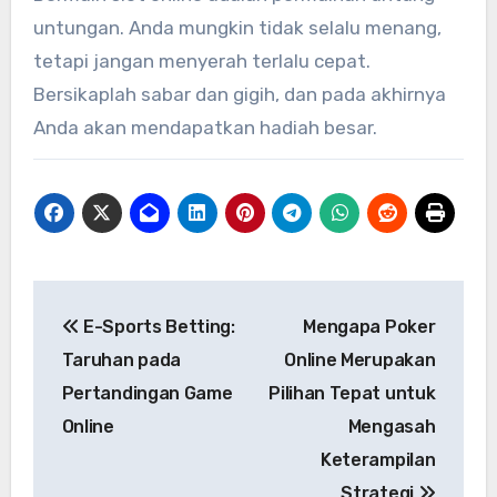
untungan. Anda mungkin tidak selalu menang,
tetapi jangan menyerah terlalu cepat.
Bersikaplah sabar dan gigih, dan pada akhirnya
Anda akan mendapatkan hadiah besar.
Post
E-Sports Betting:
Mengapa Poker
navigation
Taruhan pada
Online Merupakan
Pertandingan Game
Pilihan Tepat untuk
Online
Mengasah
Keterampilan
Strategi